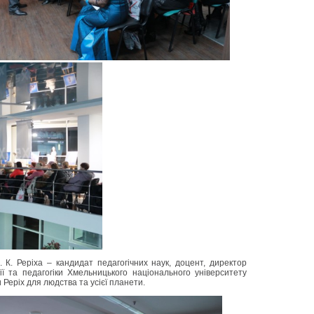
. К. Реріха – кандидат педагогічних наук, доцент, директор
ії та педагогіки Хмельницького національного університету
 Реріх для людства та усієї планети.