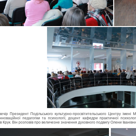
вечір Президент Подільського культурно-просвітительського Центру імені М
нноваційної педагогіки та психології, доцент кафедри практичної психолог
в Крук. Він розповів про величезне значення духовного подвигу Олени Іванівни