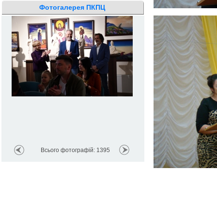
Фотогалерея ПКПЦ
Всього фотографій: 1395