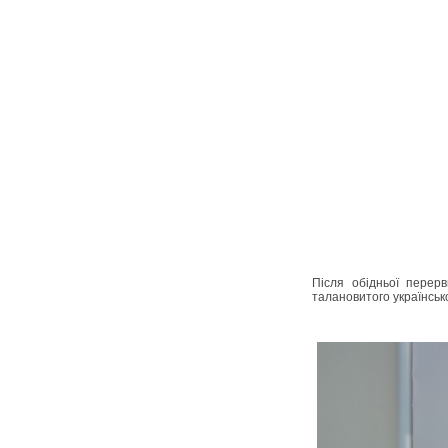
Після обідньої перер
талановитого українськ