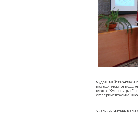
Чудові майстер-класи 
післядипломної педагог
класів Хмельницької 
експериментальної школ
Учасники Читань мали мо