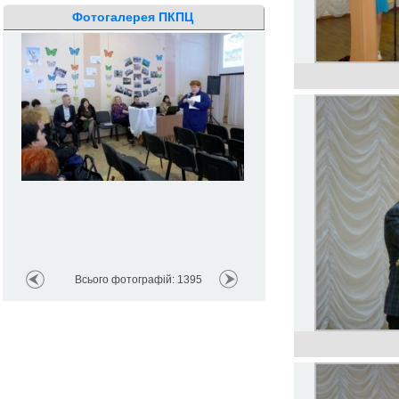
Фотогалерея ПКПЦ
1995
. �
Всього фотографій: 1395