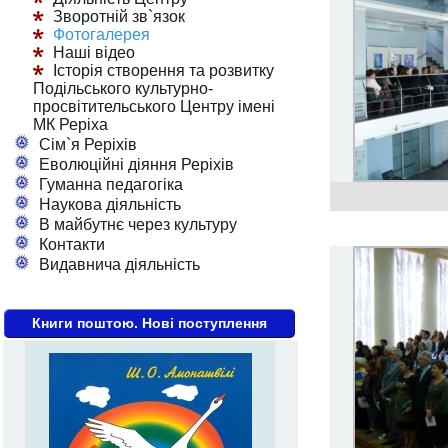
Зворотній зв`язок
Фотогалерея
Наші відео
Історія створення та розвитку
Подільського культурно-
просвітительського Центру імені
МК Реріха
Сім`я Реріхів
Еволюційні діяння Реріхів
Гуманна педагогіка
Наукова діяльність
В майбутнє через культуру
Контакти
Видавнича діяльність
Книги поштою. Нові поступлення