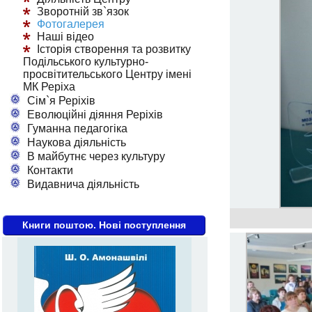
Зворотній зв`язок
Фотогалерея
Наші відео
Історія створення та розвитку
Подільського культурно-
просвітительського Центру імені
МК Реріха
Сім`я Реріхів
Еволюційні діяння Реріхів
Гуманна педагогіка
Наукова діяльність
В майбутнє через культуру
Контакти
Видавнича діяльність
Книги поштою. Нові поступлення