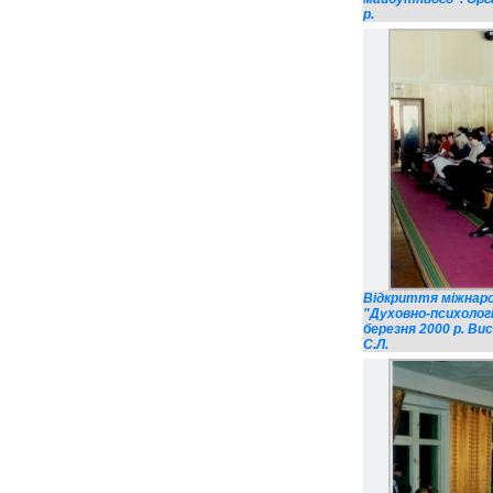
р.
Відкриття міжнаро
"Духовно-психолог
березня 2000 р. Ви
С.Л.