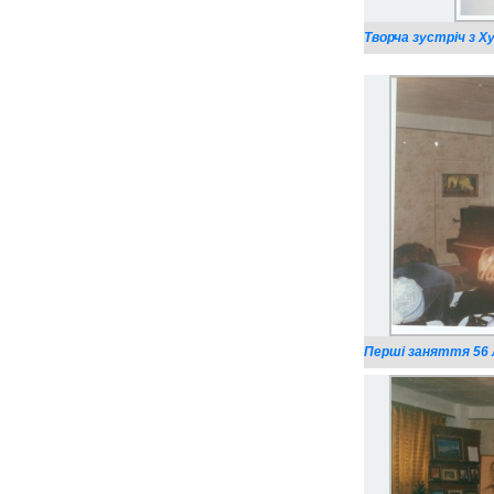
Творча зустріч з Ху
Перші заняття 56 л