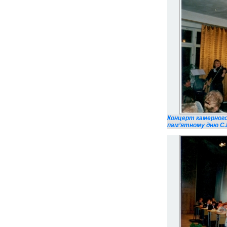
Концерт камерного
пам’ятному дню С.М.