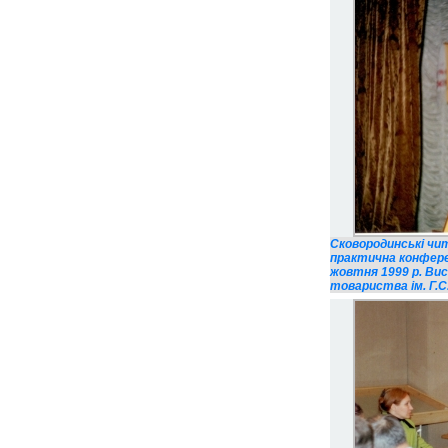
Сковородинські чит
практична конфере
жовтня 1999 р. Вис
товариства ім. Г.С