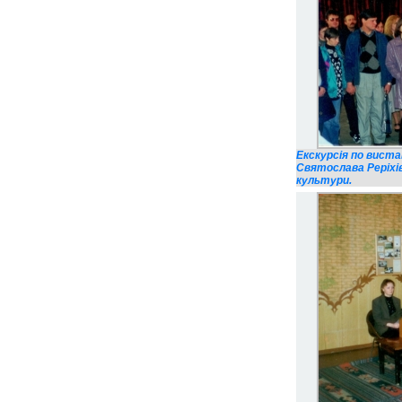
Екскурсія по виста
Святослава Реріхі
культури.