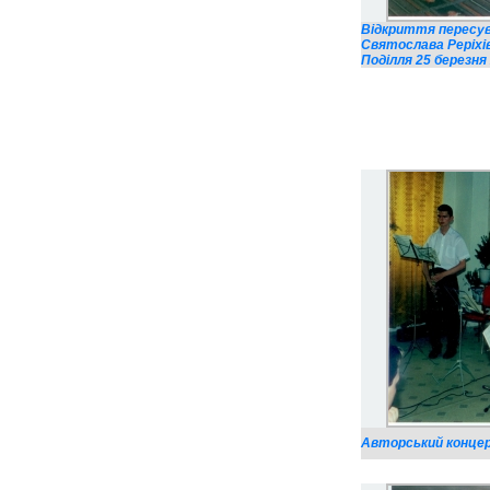
Відкриття пересув
Святослава Реріхів
Поділля 25 березня 
Авторський концерт