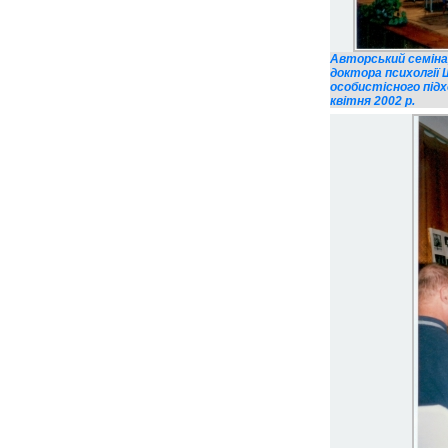
Авторський семінар
доктора психолгії 
особистісного підх
квітня 2002 р.