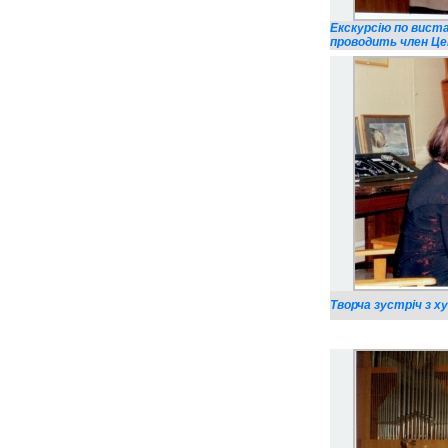
Екскурсію по вист
проводить член Цен
Творча зустріч з х