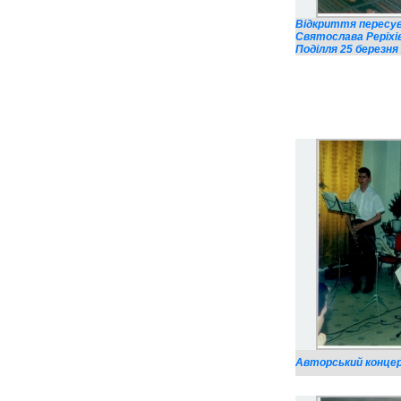
Відкриття пересув
Святослава Реріхів
Поділля 25 березня 
Авторський концерт