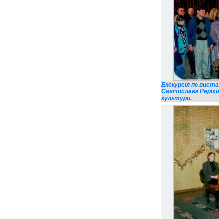
Екскурсія по виста
Святослава Реріхі
культури.