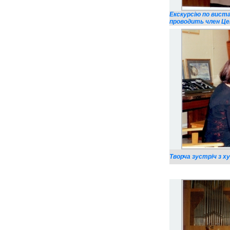
Екскурсію по вист
проводить член Цен
Творча зустріч з х