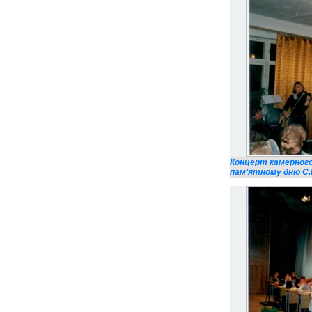
Концерт камерного
пам’ятному дню С.М.