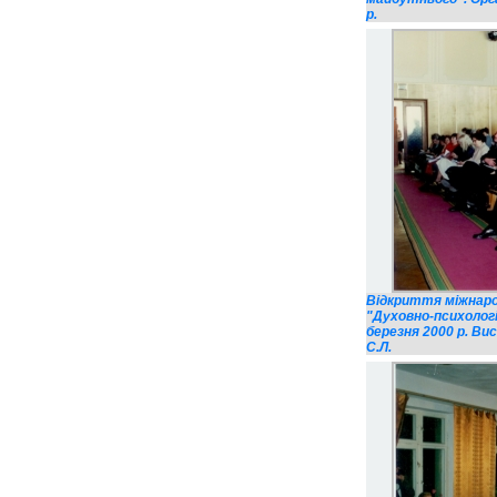
р.
Відкриття міжнаро
"Духовно-психолог
березня 2000 р. Ви
С.Л.