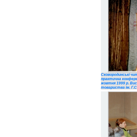
Сковородинські чит
практична конфере
жовтня 1999 р. Вис
товариства ім. Г.С