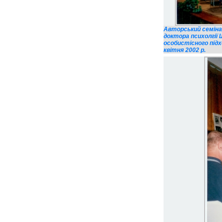
Авторський семінар
доктора психолгії 
особистісного підх
квітня 2002 р.