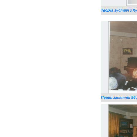
Творча зустріч з Ху
Перші заняття 56 л