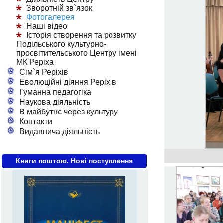
Зворотній зв`язок
Фотогалерея
Наші відео
Історія створення та розвитку
Подільського культурно-
просвітительського Центру імені
МК Реріха
Сім`я Реріхів
Еволюційні діяння Реріхів
Гуманна педагогіка
Наукова діяльність
В майбутнє через культуру
Контакти
Видавнича діяльність
Книги поштою. Нові поступлення