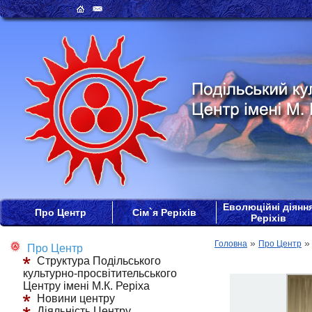
Еволюційні діянн
Про Центр
Сім`я Реріхів
Реріхів
»
Головна
Про Центр
Про Центр
Структура Подільського
культурно-просвітительського
Центру імені М.К. Реріха
Новини центру
Діяльність Центру