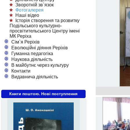
Зворотній зв`язок
Фотогалерея
Наші відео
Історія створення та розвитку
Подільського культурно-
просвітительського Центру імені
МК Реріха
Сім`я Реріхів
Еволюційні діяння Реріхів
Гуманна педагогіка
Наукова діяльність
В майбутнє через культуру
Контакти
Видавнича діяльність
Книги поштою. Нові поступлення