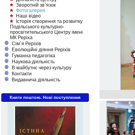
Зворотній зв`язок
Фотогалерея
Наші відео
Історія створення та розвитку
Подільського культурно-
просвітительського Центру імені
МК Реріха
Сім`я Реріхів
Еволюційні діяння Реріхів
Гуманна педагогіка
Наукова діяльність
В майбутнє через культуру
Контакти
Видавнича діяльність
Книги поштою. Нові поступлення