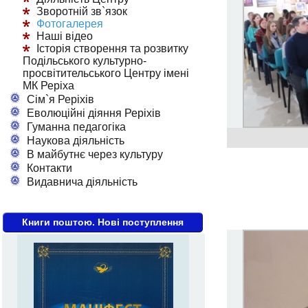
Зворотній зв`язок
Фотогалерея
Наші відео
Історія створення та розвитку
Подільського культурно-
просвітительського Центру імені
МК Реріха
Сім`я Реріхів
Еволюційні діяння Реріхів
Гуманна педагогіка
Наукова діяльність
В майбутнє через культуру
Контакти
Видавнича діяльність
Книги поштою. Нові поступлення