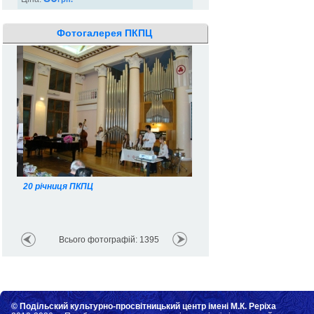
Фотогалерея ПКПЦ
20 річниця ПКПЦ
Всього фотографій: 1395
© Подільский культурно-просвітницький центр імені М.К. Реріха