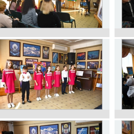
Відкриття виставки художніх робіт
Самчиківського розпису. 22.09.2009 р.