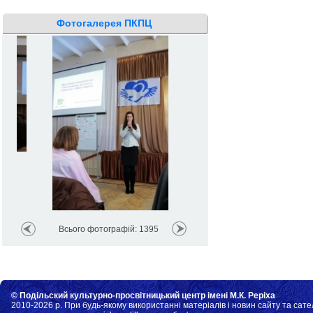
Фотогалерея ПКПЦ
Всього фотографій: 1395
© Подільский культурно-просвітницький центр імені М.К. Реріха
2010-2026 р. При будь-якому використанні матеріалів і новин сайту та сате