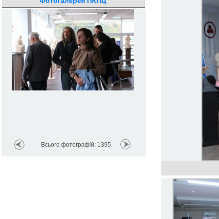
Фотогалерея ПКПЦ
Всього фотографій: 1395