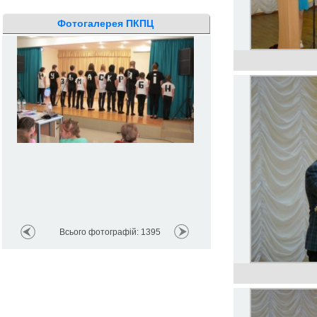
Фотогалерея ПКПЦ
Реріх і Шевченко – два всесв
культури
Всього фотографій: 1395