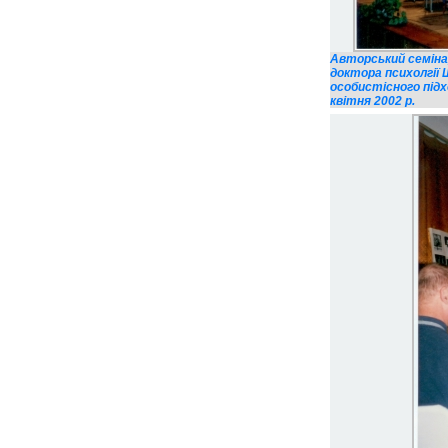
Авторський семінар
доктора психолгії 
особистісного підх
квітня 2002 р.