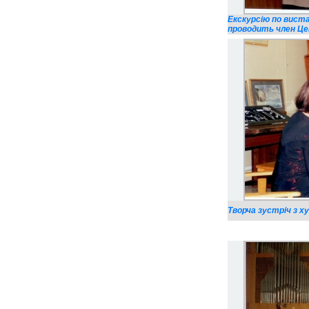
Екскурсію по вист
проводить член Цен
Творча зустріч з х