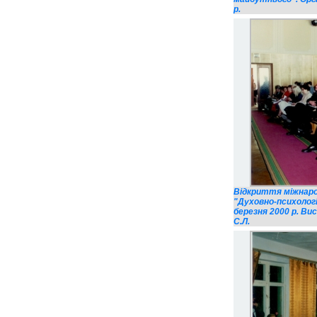
р.
Відкриття міжнаро
"Духовно-психолог
березня 2000 р. Ви
С.Л.