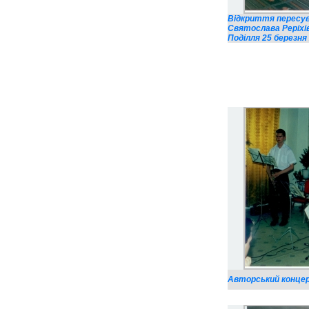
Відкриття пересув
Святослава Реріхів
Поділля 25 березня 
Авторський концерт