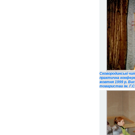
Сковородинські чит
практична конфере
жовтня 1999 р. Вис
товариства ім. Г.С