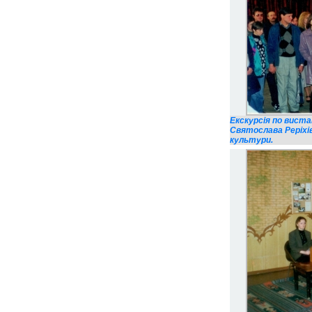
Екскурсія по виста
Святослава Реріхі
культури.