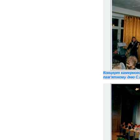
Концерт камерного
пам’ятному дню С.М.