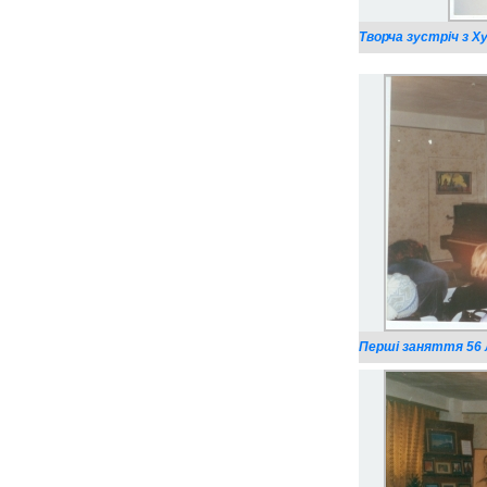
Творча зустріч з Ху
Перші заняття 56 л