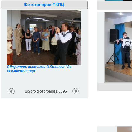
Фотогалерея ПКПЦ
Відкриття виставки О.Леонова "За
покликом серця"
Всього фотографій: 1395