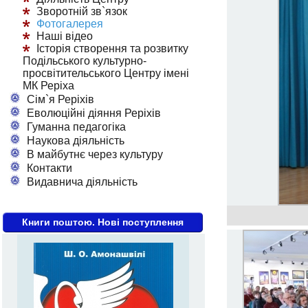
Зворотній зв`язок
Фотогалерея
Наші відео
Історія створення та розвитку
Подільського культурно-
просвітительського Центру імені
МК Реріха
Сім`я Реріхів
Еволюційні діяння Реріхів
Гуманна педагогіка
Наукова діяльність
В майбутнє через культуру
Контакти
Видавнича діяльність
Книги поштою. Нові поступлення