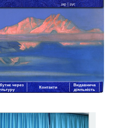
|
укр
рус
бутнє через
Видавнича
Контакти
ультуру
діяльність