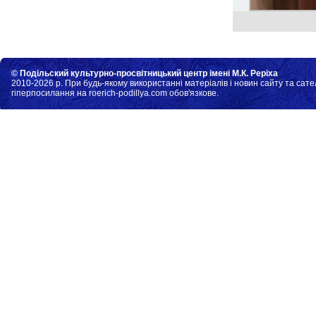
© Подільский культурно-просвітницький центр імені М.К. Реріха
2010-2026 р. При будь-якому використанні матеріалів і новин сайту та сате
гіперпосилання на roerich-podillya.com обов'язкове.