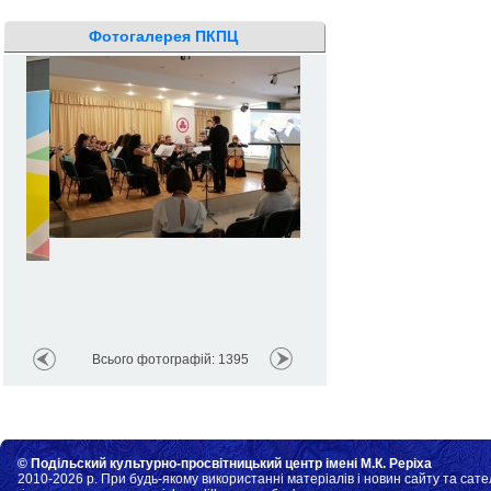
Фотогалерея ПКПЦ
Всього фотографій: 1395
© Подільский культурно-просвітницький центр імені М.К. Реріха
2010-2026 р. При будь-якому використанні матеріалів і новин сайту та сате