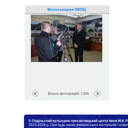
Фотогалерея ПКПЦ
Всього фотографій: 1395
© Подільский культурно-просвітницький центр імені М.К. Р
2010-2026 р. При будь-якому використанні матеріалів і новин