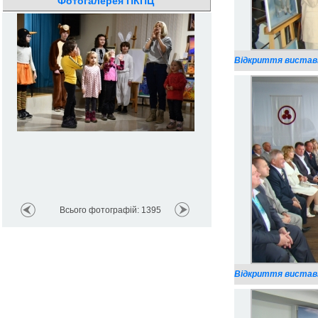
Фотогалерея ПКПЦ
Відкриття виставк
Всього фотографій: 1395
Відкриття виставк