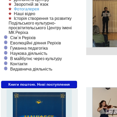
Зворотній зв`язок
Фотогалерея
Наші відео
Історія створення та розвитку
Подільського культурно-
просвітительського Центру імені
МК Реріха
Сім`я Реріхів
Еволюційні діяння Реріхів
Гуманна педагогіка
Наукова діяльність
В майбутнє через культуру
Контакти
Видавнича діяльність
Книги поштою. Нові поступлення