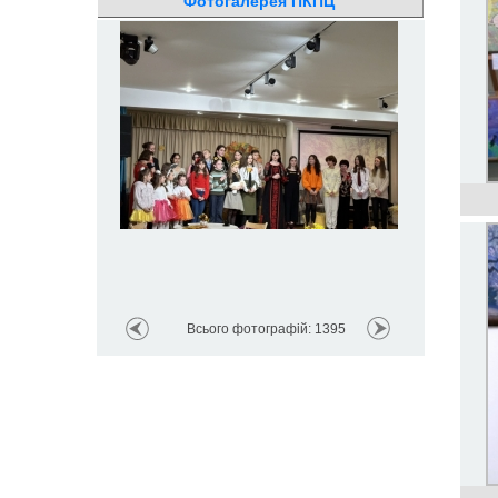
Фотогалерея ПКПЦ
Всього фотографій: 1395