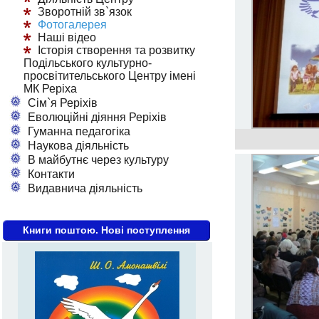
Зворотній зв`язок
Фотогалерея
Наші відео
Історія створення та розвитку
Подільського культурно-
просвітительського Центру імені
МК Реріха
Сім`я Реріхів
Еволюційні діяння Реріхів
Гуманна педагогіка
Наукова діяльність
В майбутнє через культуру
Контакти
Видавнича діяльність
Книги поштою. Нові поступлення