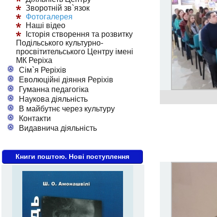
Зворотній зв`язок
Фотогалерея
Наші відео
Історія створення та розвитку
Подільського культурно-
просвітительського Центру імені
МК Реріха
Сім`я Реріхів
Еволюційні діяння Реріхів
Гуманна педагогіка
Наукова діяльність
В майбутнє через культуру
Контакти
Видавнича діяльність
Книги поштою. Нові поступлення