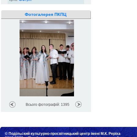
Фотогалерея ПКПЦ
Всього фотографій: 1395
© Подільский культурно-просвітницький центр імені М.К. Реріха