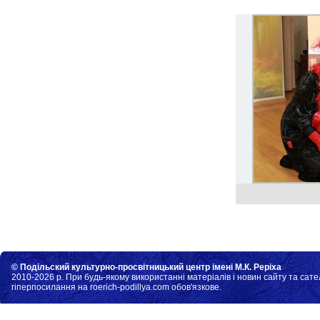
© Подільский культурно-просвітницький центр імені М.К. Реріха
2010-2026 р. При будь-якому використанні матеріалів і новин сайту та сате
гіперпосилання на roerich-podillya.com обов'язкове.