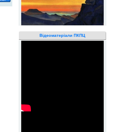
Відеоматеріали ПКПЦ