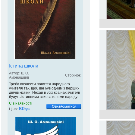
Істина школи
Автор: Ш.О.
Сторінок:
Амонашвілі
Треба вознести поняття народного
учителя так, щоб він був одним з перших
діячів країни. Нехай в усіх країнах вчителі
будуть істинними вихователями народу.
Є в наявності
80
Ціна:
грн.