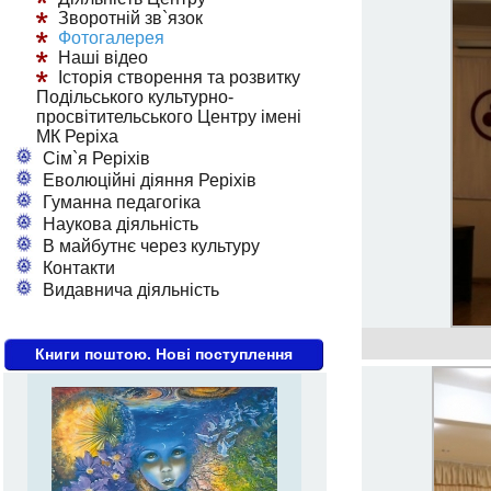
Зворотній зв`язок
Фотогалерея
Наші відео
Історія створення та розвитку
Подільського культурно-
просвітительського Центру імені
МК Реріха
Сім`я Реріхів
Еволюційні діяння Реріхів
Гуманна педагогіка
Наукова діяльність
В майбутнє через культуру
Контакти
Видавнича діяльність
Книги поштою. Нові поступлення