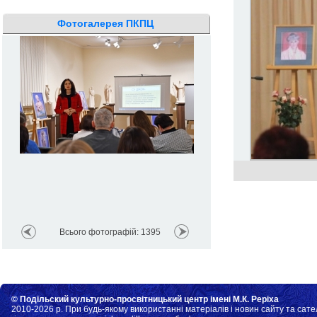
Фотогалерея ПКПЦ
Всього фотографій: 1395
© Подільский культурно-просвітницький центр імені М.К. Реріха
2010-2026 р. При будь-якому використанні матеріалів і новин сайту та сате